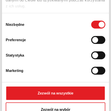
danymi od Ciebie lub uzyskiwanymi podczas korzystania
z ich usług.
Nazwa firmy:
Wybór
Niezbędne
zgody
Numer telefonu:
Preferencje
Statystyka
Województwo:
Marketing
Treść: *
Zezwól na wszystkie
Zezwól na wybór