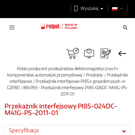
Wyszukaj
Polski producent przekaźników elektromagnetycznych i
komponentów automatyki przemysłowej
Produkty
Przekaźniki
interfejsowe
Przekaźniki interfejsowe PI85 z gniazdem push-in
GZP80
864993 - Przekażnik interfejsowy PI85-024DC-M41G-PS-
2011-01
Przekażnik interfejsowy PI85-024DC-
M41G-PS-2011-01
Specyfikacja