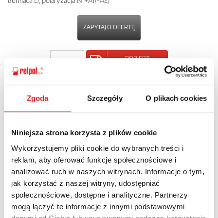
tłumiąca D, polaryzacja N: +A1/-A2)
ZAPYTAJ O OFERTĘ
POBIERZ
KARTĘ PRODUKTU
POWRÓT
Zgoda
Szczegóły
O plikach cookies
Niniejsza strona korzysta z plików cookie
Wykorzystujemy pliki cookie do wybranych treści i
Zapytaj o szczegóły oferty
reklam, aby oferować funkcje społecznościowe i
analizować ruch w naszych witrynach. Informacje o tym,
Imię i nazwisko: *
jak korzystać z naszej witryny, udostępniać
społecznościowe, dostępne i analityczne. Partnerzy
mogą łączyć te informacje z innymi podstawowymi
Adres e-mail: *