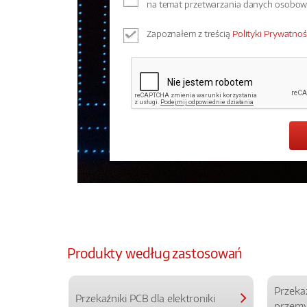
na temat przetwarzania danych osobo
Zapoznałem z treścią
Polityki Prywatnoś
Produkty według zastosowań
Przeka
Przekaźniki PCB dla elektroniki
przemy