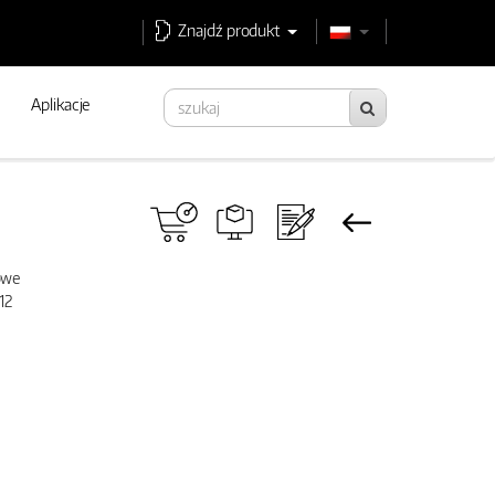
Znajdź produkt
Aplikacje
sowe
12