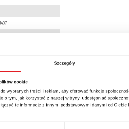
1437
005303371
Szczegóły
zł + 23% VAT
 plików cookie
 do wybranych treści i reklam, aby oferować funkcje społecznoś
e o tym, jak korzystać z naszej witryny, udostępniać społeczno
 łączyć te informacje z innymi podstawowymi danymi od Ciebie