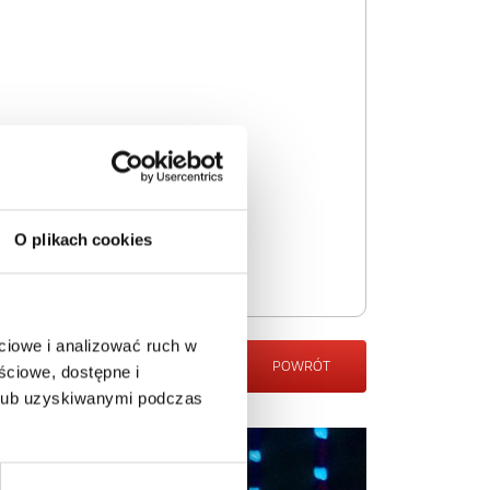
O plikach cookies
ciowe i analizować ruch w
POWRÓT
ściowe, dostępne i
 lub uzyskiwanymi podczas