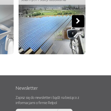
Newsletter
Zapisz się do newsletter i bądź na bieżąco z
informacjami o firmie Relpol