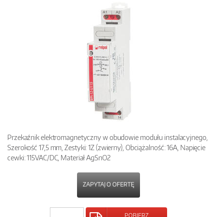
Przekaźnik elektromagnetyczny w obudowie modułu instalacyjnego,
Szerokość 17,5 mm, Zestyki: 1Z (zwierny), Obciążalność: 16A, Napięcie
cewki: 115VAC/DC, Materiał AgSnO2
ZAPYTAJ O OFERTĘ
POBIERZ