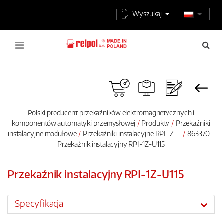
Wyszukaj
Polski producent przekaźników elektromagnetycznych i
komponentów automatyki przemysłowej
Produkty
Przekaźniki
instalacyjne modułowe
Przekaźniki instalacyjne RPI-.Z-...
863370 -
Przekaźnik instalacyjny RPI-1Z-U115
Przekaźnik instalacyjny RPI-1Z-U115
Specyfikacja