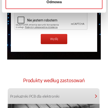
Odmowa
Zapoznałem z treścią
Polityki Prywatności
*
Produkty według zastosowań
Przekaźniki PCB dla elektroniki