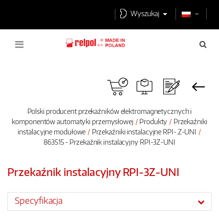
Wyszukaj
Polski producent przekaźników elektromagnetycznych i
komponentów automatyki przemysłowej
Produkty
Przekaźniki
instalacyjne modułowe
Przekaźniki instalacyjne RPI-.Z-UNI
863515 - Przekaźnik instalacyjny RPI-3Z-UNI
Przekaźnik instalacyjny RPI-3Z-UNI
Specyfikacja