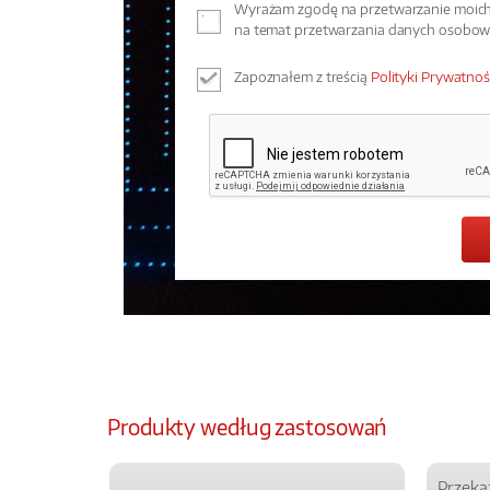
Wyrażam zgodę na przetwarzanie moich 
na temat przetwarzania danych osobo
Zapoznałem z treścią
Polityki Prywatnoś
Produkty według zastosowań
Przeka