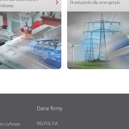
Przekaźniki dla energetyki
słowej
Dane firmy
RELPOL S.A.
e i cyfrowe