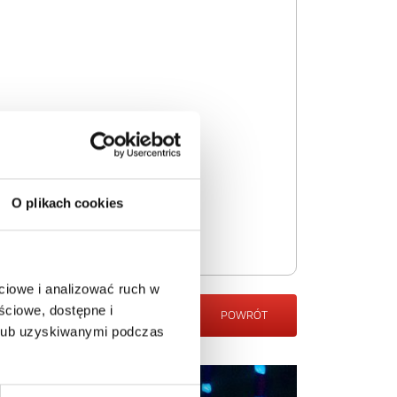
O plikach cookies
ciowe i analizować ruch w
ściowe, dostępne i
POWRÓT
 lub uzyskiwanymi podczas