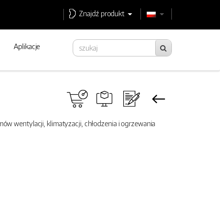
Znajdź produkt
Aplikacje
mów wentylacji, klimatyzacji, chłodzenia i ogrzewania