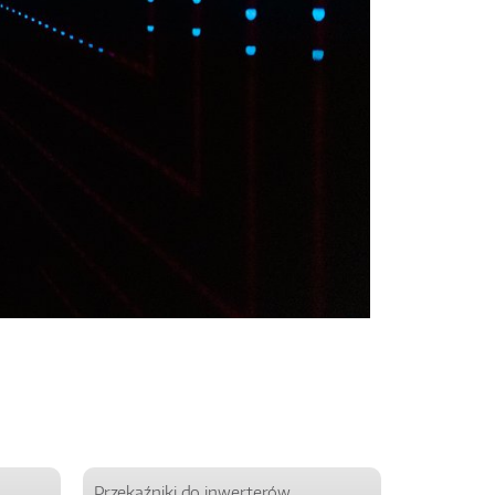
Przekaźniki do inwerterów