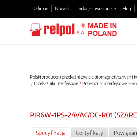
O firmie
Nowości
Relacje Inwestorskie
Blog
Polski producent przekaźników elektromagnetycznych i
Przekaźniki interfejsowe
Przekaźniki interfejsowe PI
PIR6W-1PS-24VAC/DC-R01 (SZARE)
Specyfikacja
Certyfikaty
Powiązan