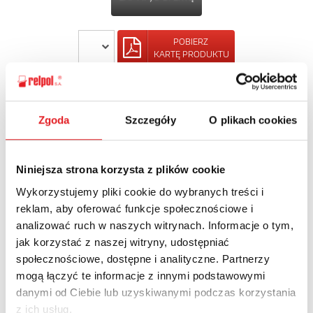
POBIERZ
KARTĘ PRODUKTU
POWRÓT
Zgoda
Szczegóły
O plikach cookies
Niniejsza strona korzysta z plików cookie
Zapytaj o szczegóły oferty
Wykorzystujemy pliki cookie do wybranych treści i
reklam, aby oferować funkcje społecznościowe i
Imię i nazwisko: *
analizować ruch w naszych witrynach. Informacje o tym,
jak korzystać z naszej witryny, udostępniać
społecznościowe, dostępne i analityczne. Partnerzy
Adres e-mail: *
mogą łączyć te informacje z innymi podstawowymi
danymi od Ciebie lub uzyskiwanymi podczas korzystania
z ich usług.