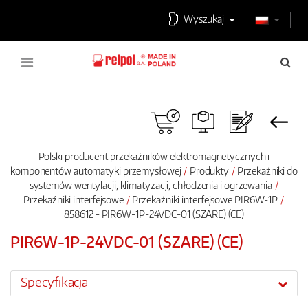
Wyszukaj
Polski producent przekaźników elektromagnetycznych i
komponentów automatyki przemysłowej
Produkty
Przekaźniki do
systemów wentylacji, klimatyzacji, chłodzenia i ogrzewania
Przekaźniki interfejsowe
Przekaźniki interfejsowe PIR6W-1P
858612 - PIR6W-1P-24VDC-01 (SZARE) (CE)
PIR6W-1P-24VDC-01 (SZARE) (CE)
Specyfikacja