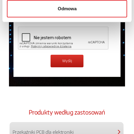
prywatności.
*
Odmowa
Zapoznałem z treścią
Polityki Prywatności
*
Produkty według zastosowań
Przekaźniki PCB dla elektroniki