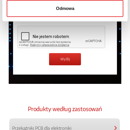
prywatności.
*
Odmowa
Zapoznałem z treścią
Polityki Prywatności
*
Produkty według zastosowań
Przekaźniki PCB dla elektroniki