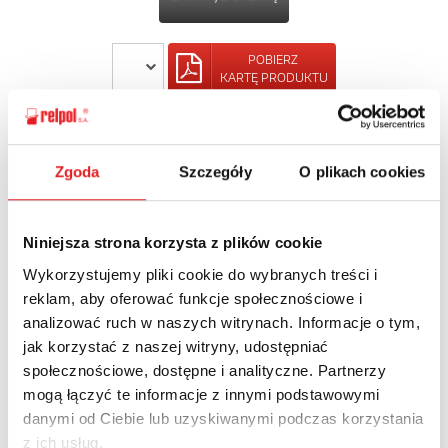
POBIERZ
KARTĘ PRODUKTU
POWRÓT
Zgoda
Szczegóły
O plikach cookies
Niniejsza strona korzysta z plików cookie
Zapytaj o szczegóły oferty
Wykorzystujemy pliki cookie do wybranych treści i
reklam, aby oferować funkcje społecznościowe i
Imię i nazwisko: *
analizować ruch w naszych witrynach. Informacje o tym,
jak korzystać z naszej witryny, udostępniać
społecznościowe, dostępne i analityczne. Partnerzy
Adres e-mail: *
mogą łączyć te informacje z innymi podstawowymi
danymi od Ciebie lub uzyskiwanymi podczas korzystania
z ich usług.