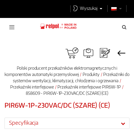
Wyszukaj
Polski producent przekaźników elektromagnetycznych i
komponentów automatyki przemysłowej
Produkty
Przekaźniki do
systemów wentylacji, klimatyzacji, chłodzenia i ogrzewania
Przekaźniki interfejsowe
Przekaźniki interfejsowe PIR6W-1P
858609 - PIR6W-1P-230VAC/DC (SZARE) (CE)
PIR6W-1P-230VAC/DC (SZARE) (CE)
Specyfikacja