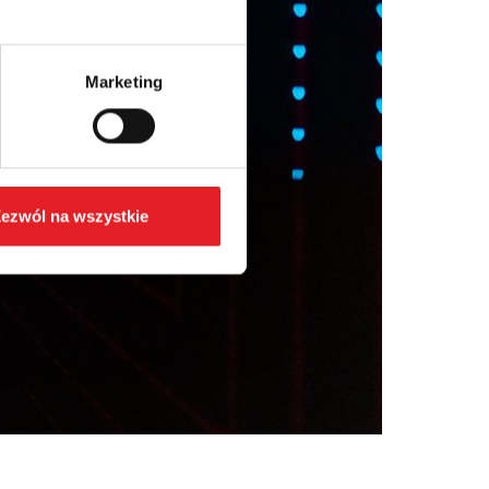
Marketing
ezwól na wszystkie