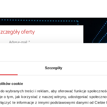
szczegóły oferty
Adres e-mail: *
Numer telefonu:
Szczegóły
 plików cookie
 do wybranych treści i reklam, aby oferować funkcje społecznoś
e o tym, jak korzystać z naszej witryny, udostępniać społeczno
 łączyć te informacje z innymi podstawowymi danymi od Ciebie