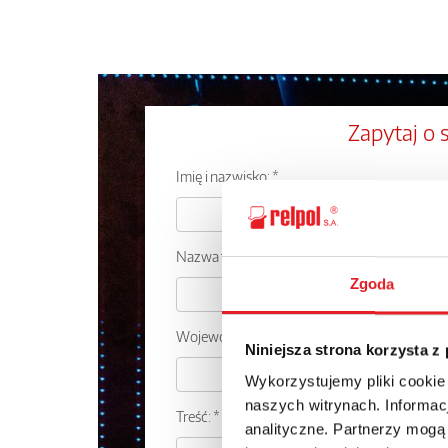
Zapytaj o 
Imię i nazwisko: *
Nazwa firmy:
Zgoda
Województwo:
Niniejsza strona korzysta z
Wykorzystujemy pliki cookie
naszych witrynach. Informacj
Treść: *
analityczne. Partnerzy mogą