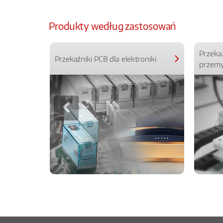
Produkty według zastosowań
Przeka
Przekaźniki PCB dla elektroniki
przemy