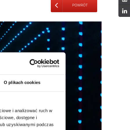
POWRÓT
O plikach cookies
ciowe i analizować ruch w
ściowe, dostępne i
 lub uzyskiwanymi podczas