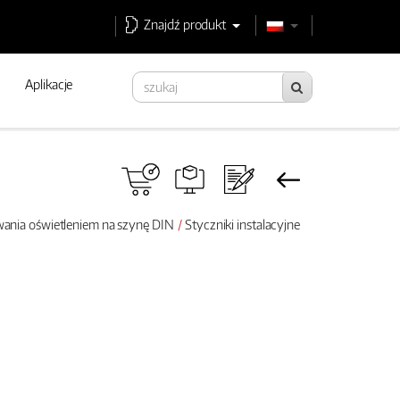
Znajdź produkt
Aplikacje
wania oświetleniem na szynę DIN
Styczniki instalacyjne