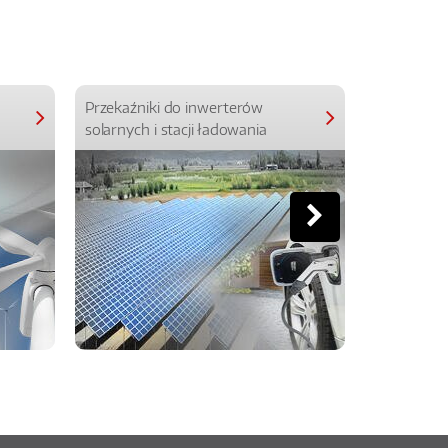
Przekaźniki do inwerterów
Przekaźniki
solarnych i stacji ładowania