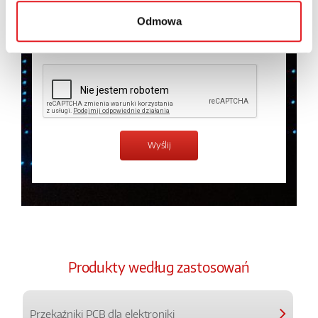
prywatności.
*
Odmowa
Zapoznałem z treścią
Polityki Prywatności
*
Produkty według zastosowań
Przekaźniki PCB dla elektroniki