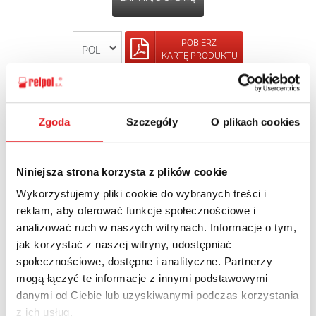
POBIERZ
KARTĘ PRODUKTU
POWRÓT
Zgoda
Szczegóły
O plikach cookies
Niniejsza strona korzysta z plików cookie
Zapytaj o szczegóły oferty
Wykorzystujemy pliki cookie do wybranych treści i
reklam, aby oferować funkcje społecznościowe i
Imię i nazwisko: *
analizować ruch w naszych witrynach. Informacje o tym,
jak korzystać z naszej witryny, udostępniać
społecznościowe, dostępne i analityczne. Partnerzy
Adres e-mail: *
mogą łączyć te informacje z innymi podstawowymi
danymi od Ciebie lub uzyskiwanymi podczas korzystania
z ich usług.