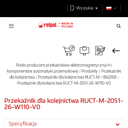
Wyszukaj
Polski producent przekaźników elektromagnetycznych i
komponentów automatyki przemysłowej
Produkty
Przekaźniki
dla kolejnictwa
Przekaźniki dla kolejnictwa RUCT-M
862268 -
Przekaźnik dla kolejnictwa RUCT-M-2051-26-W110-V0
Przekaźnik dla kolejnictwa RUCT-M-2051-
26-W110-V0
Specyfikacja