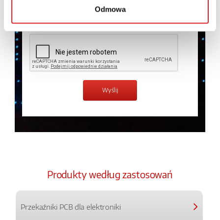
Odmowa
Zapoznałem z treścią
Polityki Prywatności
*
Produkty według zastosowań
Przekaźniki PCB dla elektroniki