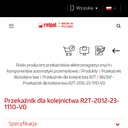
Wyszukaj
Polski producent przekaźników elektromagnetycznych i
komponentów automatyki przemysłowej
Produkty
Przekaźniki
dla kolejnictwa
Przekaźniki dla kolejnictwa R2T
862347 -
Przekaźnik dla kolejnictwa R2T-2012-23-1110-V0
Przekaźnik dla kolejnictwa R2T-2012-23-
1110-V0
Specyfikacja