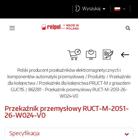
Wyszukaj
Polski producent przekaźników elektromagnetycznych i
komponentów automatyki przemysłowej
Produkty
Przekaźniki
dla kolejnictwa
Przekaźniki dla kolejnictwa PRUCT-M z gniazdem
GUC11S
862281 - Przekaźnik przemysłowy RUCT-M-2051-26-
W024-V0
Przekaźnik przemysłowy RUCT-M-2051-
26-W024-V0
Specyfikacja