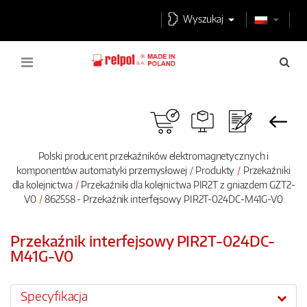
Wyszukaj
Polski producent przekaźników elektromagnetycznych i
komponentów automatyki przemysłowej
Produkty
Przekaźniki
dla kolejnictwa
Przekaźniki dla kolejnictwa PIR2T z gniazdem GZT2-
V0
862558 - Przekaźnik interfejsowy PIR2T-024DC-M41G-V0
Przekaźnik interfejsowy PIR2T-024DC-
M41G-V0
Specyfikacja