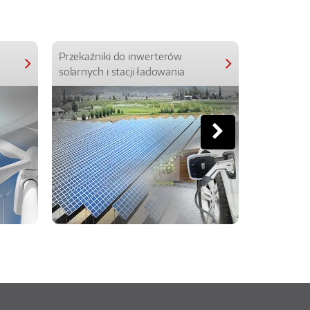
Przekaźniki do inwerterów
Przekaźniki
solarnych i stacji ładowania