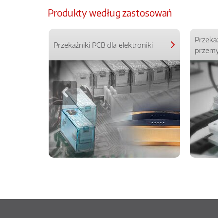
Produkty według zastosowań
Przeka
Przekaźniki PCB dla elektroniki
przemy