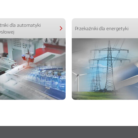
źniki dla automatyki
Przekaźniki dla energetyki
słowej