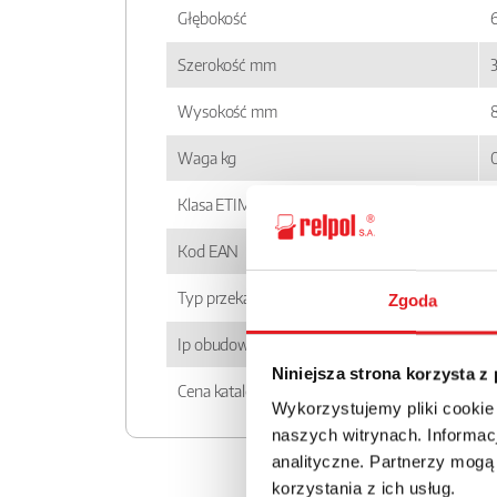
Głębokość
Szerokość mm
Wysokość mm
Waga kg
Klasa ETIM
Kod EAN
Typ przekaźnika
Zgoda
Ip obudowy
Niniejsza strona korzysta z
Cena katalogowa
Wykorzystujemy pliki cookie
naszych witrynach. Informacj
analityczne. Partnerzy mogą
korzystania z ich usług.