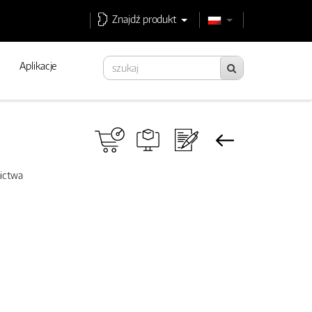
Znajdź produkt
Aplikacje
nictwa