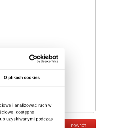
O plikach cookies
ciowe i analizować ruch w
ściowe, dostępne i
 lub uzyskiwanymi podczas
POWRÓT