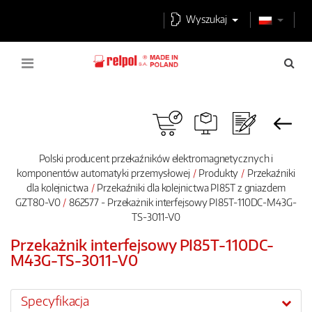
Wyszukaj
Polski producent przekaźników elektromagnetycznych i
komponentów automatyki przemysłowej
Produkty
Przekaźniki
dla kolejnictwa
Przekaźniki dla kolejnictwa PI85T z gniazdem
GZT80-V0
862577 - Przekażnik interfejsowy PI85T-110DC-M43G-
TS-3011-V0
Przekażnik interfejsowy PI85T-110DC-
M43G-TS-3011-V0
Specyfikacja