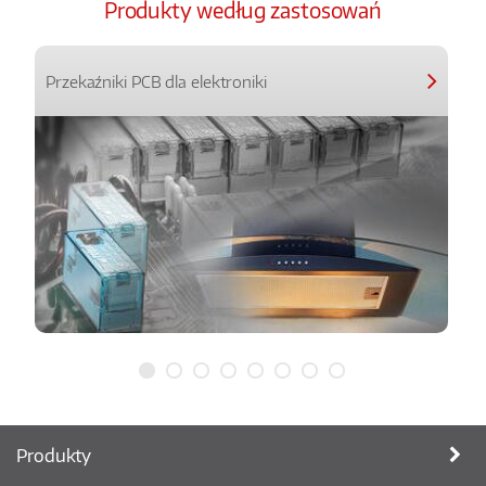
Produkty według zastosowań
Przekaźniki PCB dla elektroniki
Produkty