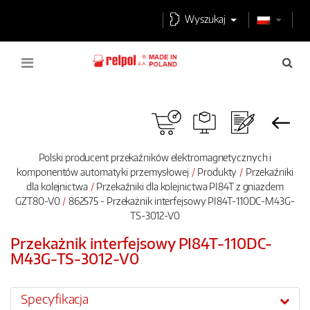
Wyszukaj
Polski producent przekaźników elektromagnetycznych i
komponentów automatyki przemysłowej
Produkty
Przekaźniki
dla kolejnictwa
Przekaźniki dla kolejnictwa PI84T z gniazdem
GZT80-V0
862575 - Przekażnik interfejsowy PI84T-110DC-M43G-
TS-3012-V0
Przekażnik interfejsowy PI84T-110DC-
M43G-TS-3012-V0
Specyfikacja