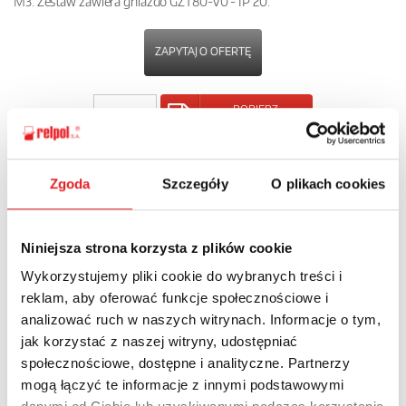
M3. Zestaw zawiera gniazdo GZT80-V0 - IP 20.
ZAPYTAJ O OFERTĘ
POBIERZ
KARTĘ PRODUKTU
POWRÓT
Zgoda
Szczegóły
O plikach cookies
Niniejsza strona korzysta z plików cookie
Wykorzystujemy pliki cookie do wybranych treści i
Zapytaj o szczegóły oferty
reklam, aby oferować funkcje społecznościowe i
analizować ruch w naszych witrynach. Informacje o tym,
Imię i nazwisko: *
jak korzystać z naszej witryny, udostępniać
społecznościowe, dostępne i analityczne. Partnerzy
mogą łączyć te informacje z innymi podstawowymi
Adres e-mail: *