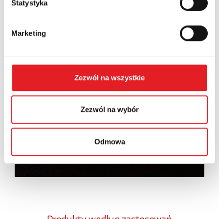
Statystyka
Wyrażam zgodę na przetwarzanie moich danych
osobowych przez Relpol S.A. Więcej informacji na
temat przetwarzania danych osobowych w
Polityce
Marketing
prywatności.
*
Zapoznałem z treścią
Polityki Prywatności
*
Zezwól na wszystkie
Zezwól na wybór
Odmowa