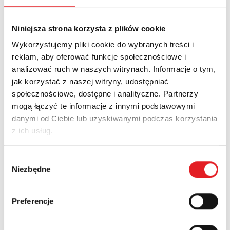
Adres e-mail: *
Niniejsza strona korzysta z plików cookie
Nazwa firmy:
Wykorzystujemy pliki cookie do wybranych treści i
reklam, aby oferować funkcje społecznościowe i
analizować ruch w naszych witrynach. Informacje o tym,
jak korzystać z naszej witryny, udostępniać
Numer telefonu:
społecznościowe, dostępne i analityczne. Partnerzy
mogą łączyć te informacje z innymi podstawowymi
danymi od Ciebie lub uzyskiwanymi podczas korzystania
Województwo:
z ich usług.
Wybór
Treść: *
Niezbędne
zgody
Preferencje