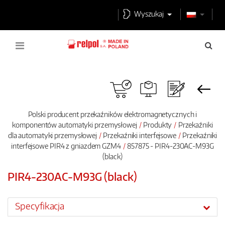
Wyszukaj
Polski producent przekaźników elektromagnetycznych i
komponentów automatyki przemysłowej
Produkty
Przekaźniki
dla automatyki przemysłowej
Przekaźniki interfejsowe
Przekaźniki
interfejsowe PIR4 z gniazdem GZM4
857875 - PIR4-230AC-M93G
(black)
PIR4-230AC-M93G (black)
Specyfikacja