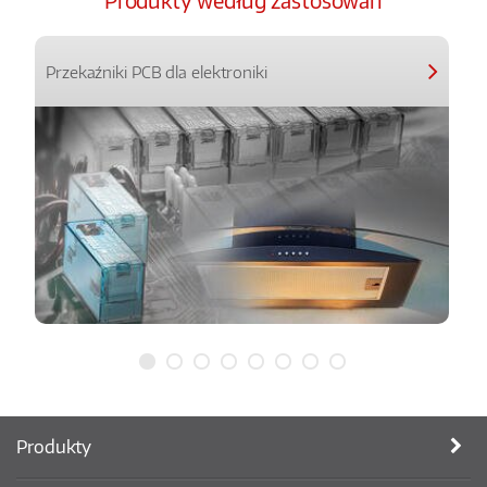
Produkty według zastosowań
Przekaźniki PCB dla elektroniki
Produkty