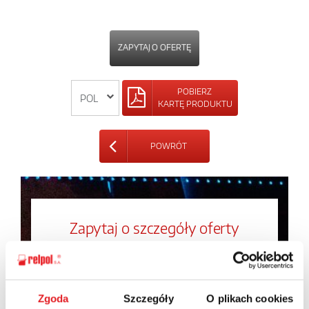
ZAPYTAJ O OFERTĘ
POBIERZ
KARTĘ PRODUKTU
POWRÓT
Zapytaj o szczegóły oferty
Imię i nazwisko: *
Zgoda
Szczegóły
O plikach cookies