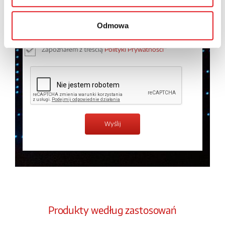
osobowych przez Relpol S.A. Więcej informacji na
temat przetwarzania danych osobowych w
Polityce
Odmowa
prywatności.
*
Zapoznałem z treścią
Polityki Prywatności
*
Produkty według zastosowań