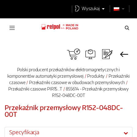
Wyszukaj
Polski producent przekaźników elektromagnetycznych i
komponentów automatyki przemysłowej
Produkty
Przekaźniki
czasowe
Przekaźniki czasowe w obudowach przemysłowych
Przekaźniki czasowe PIR15...T
855614 - Przekaźnik przemysłowy
R152-048DC-00T
Przekaźnik przemysłowy R152-048DC-
00T
Specyfikacja