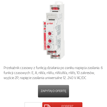
Przekaźnik czasowy z funkcją działania po zaniku napięcia zasilania. 6
funkcji czasowych: E, A, nWa, nWu, nWuWa, nWs, 10 zakresów,
wyjście 2P, napięcie zasilania uniwersalne 12...240 V AC/DC
ZAPYTAJ O OFERTĘ
POBIERZ