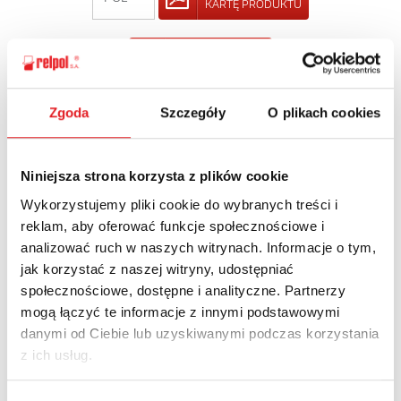
KARTĘ PRODUKTU
POWRÓT
Zgoda
Szczegóły
O plikach cookies
Zapytaj o szczegóły oferty
Niniejsza strona korzysta z plików cookie
Imię i nazwisko: *
Wykorzystujemy pliki cookie do wybranych treści i
reklam, aby oferować funkcje społecznościowe i
analizować ruch w naszych witrynach. Informacje o tym,
jak korzystać z naszej witryny, udostępniać
Adres e-mail: *
społecznościowe, dostępne i analityczne. Partnerzy
mogą łączyć te informacje z innymi podstawowymi
danymi od Ciebie lub uzyskiwanymi podczas korzystania
Nazwa firmy:
z ich usług.