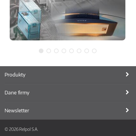
Produkty
Dane firmy
Newsletter
© 2026 Relpol S.A.