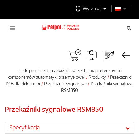
Wyszukaj
Polski producent przekaźników elektromagnetycznych i
komponentów automatyki przemysłowej
Produkty
Przekaźniki
PCB dla elektroniki
Przekaźniki sygnałowe
Przekaźniki sygnałowe
RSM850
Przekaźniki sygnałowe RSM850
Specyfikacja