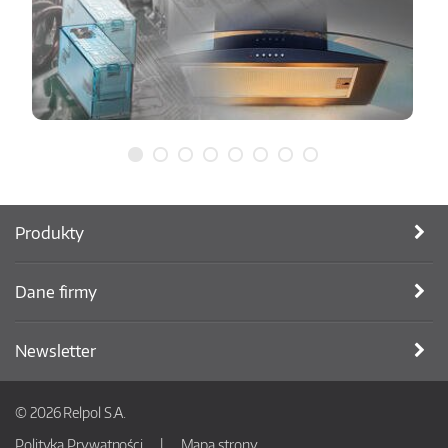
Produkty
Dane firmy
Newsletter
© 2026 Relpol S.A.
Polityka Prywatności
Mapa strony