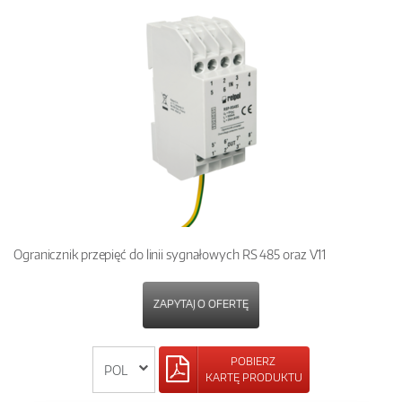
Ogranicznik przepięć do linii sygnałowych RS 485 oraz V11
ZAPYTAJ O OFERTĘ
POBIERZ
KARTĘ PRODUKTU