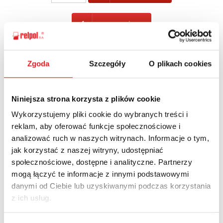
POWRÓT
Zgoda
Szczegóły
O plikach cookies
Zapytaj o szczegóły oferty
Niniejsza strona korzysta z plików cookie
Imię i nazwisko: *
Wykorzystujemy pliki cookie do wybranych treści i
reklam, aby oferować funkcje społecznościowe i
analizować ruch w naszych witrynach. Informacje o tym,
Adres e-mail: *
jak korzystać z naszej witryny, udostępniać
społecznościowe, dostępne i analityczne. Partnerzy
mogą łączyć te informacje z innymi podstawowymi
Nazwa firmy:
danymi od Ciebie lub uzyskiwanymi podczas korzystania
z ich usług.