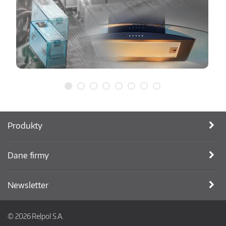
Produkty
Dane firmy
Newsletter
© 2026 Relpol S.A.