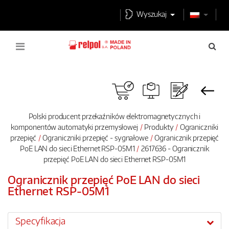
Wyszukaj
Polski producent przekaźników elektromagnetycznych i
komponentów automatyki przemysłowej
Produkty
Ograniczniki
przepięć
Ograniczniki przepięć - sygnałowe
Ogranicznik przepięć
PoE LAN do sieci Ethernet RSP-05M1
2617636 - Ogranicznik
przepięć PoE LAN do sieci Ethernet RSP-05M1
Ogranicznik przepięć PoE LAN do sieci
Ethernet RSP-05M1
Specyfikacja