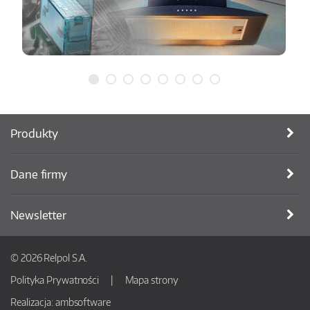
Produkty
Dane firmy
Newsletter
© 2026 Relpol S.A.
Polityka Prywatności
Mapa strony
Realizacja:
ambsoftware