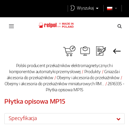
Wyszukaj
Polski producent przekaźników elektromagnetycznych i
komponentów automatyki przemysłowej
Produkty
Gniazda i
akcesoria do przekaźników
Obejmy i akcesoria do przekaźników
Obejmy i akcesoria do przekaźników miniaturowych RM...
2616335 -
Płytka opisowa MP15
Płytka opisowa MP15
Specyfikacja