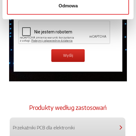
Odmowa
Zapoznałem z treścią
Polityki Prywatności
*
Produkty według zastosowań
Przekaźniki PCB dla elektroniki