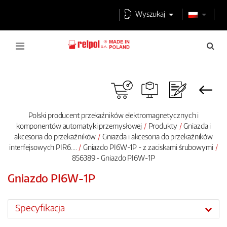
Wyszukaj
Polski producent przekaźników elektromagnetycznych i
komponentów automatyki przemysłowej
Produkty
Gniazda i
akcesoria do przekaźników
Gniazda i akcesoria do przekaźników
interfejsowych PIR6....
Gniazdo PI6W-1P - z zaciskami śrubowymi
856389 - Gniazdo PI6W-1P
Gniazdo PI6W-1P
Specyfikacja