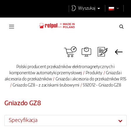
Wyszukaj
Polski producent przekaźników elektromagnetycznych i
komponentów automatyki przemysłowej
Produkty
Gniazda i
akcesoria do przekaźników
Gniazda i akcesoria do przekaźników R15
Gniazdo GZ8 - z zaciskami śrubowymi
592012 - Gniazdo GZ8
Gniazdo GZ8
Specyfikacja