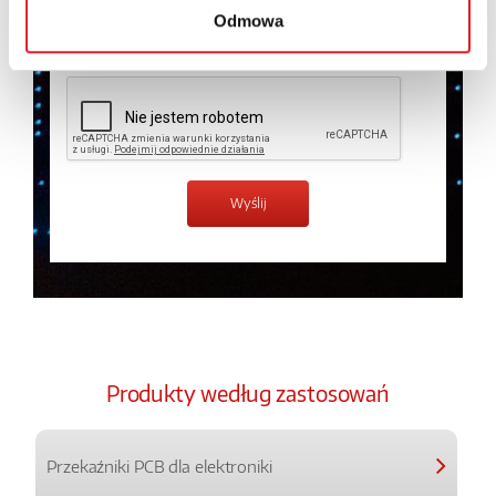
Odmowa
Zapoznałem z treścią
Polityki Prywatności
*
Produkty według zastosowań
Przekaźniki PCB dla elektroniki