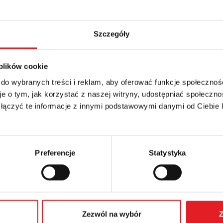
Szczegóły
 plików cookie
 szczegóły oferty
 do wybranych treści i reklam, aby oferować funkcje społecznoś
e o tym, jak korzystać z naszej witryny, udostępniać społeczno
Adres e-mail: *
 łączyć te informacje z innymi podstawowymi danymi od Ciebie
Numer telefonu:
Preferencje
Statystyka
Zezwól na wybór
Z