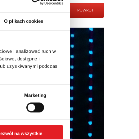
POWRÓT
O plikach cookies
ciowe i analizować ruch w
ściowe, dostępne i
 lub uzyskiwanymi podczas
Marketing
ezwól na wszystkie