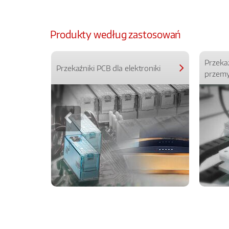
Produkty według zastosowań
Przeka
Przekaźniki PCB dla elektroniki
przemy