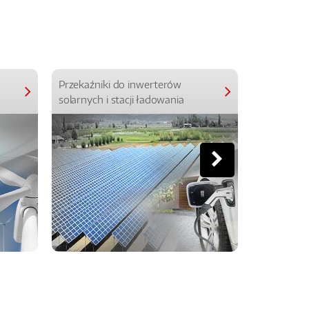
Przekaźniki do inwerterów
Przekaźniki
solarnych i stacji ładowania