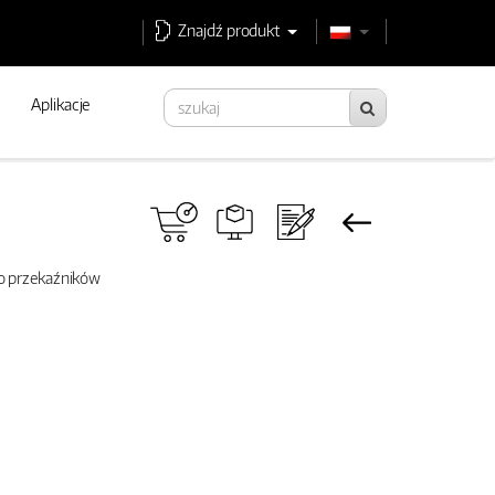
Znajdź produkt
Aplikacje
do przekaźników