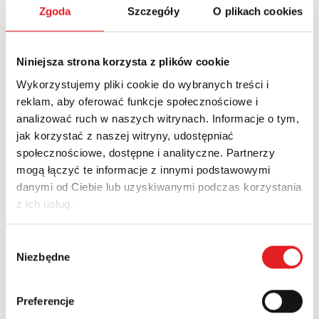
Zgoda
Szczegóły
O plikach cookies
Adres e-mail: *
Niniejsza strona korzysta z plików cookie
Wykorzystujemy pliki cookie do wybranych treści i
reklam, aby oferować funkcje społecznościowe i
Nazwa firmy:
analizować ruch w naszych witrynach. Informacje o tym,
jak korzystać z naszej witryny, udostępniać
społecznościowe, dostępne i analityczne. Partnerzy
Numer telefonu:
mogą łączyć te informacje z innymi podstawowymi
danymi od Ciebie lub uzyskiwanymi podczas korzystania
z ich usług.
Województwo:
Wybór
Niezbędne
zgody
Treść: *
Preferencje