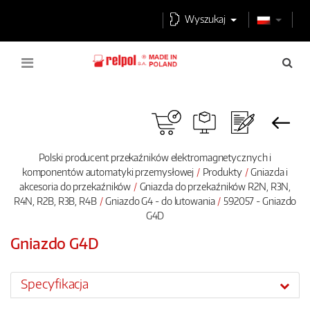
Wyszukaj
Polski producent przekaźników elektromagnetycznych i
komponentów automatyki przemysłowej
Produkty
Gniazda i
akcesoria do przekaźników
Gniazda do przekaźników R2N, R3N,
R4N, R2B, R3B, R4B
Gniazdo G4 - do lutowania
592057 - Gniazdo
G4D
Gniazdo G4D
Specyfikacja