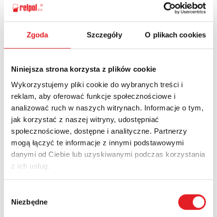
Zapytaj o szczegóły oferty
Zgoda
Szczegóły
O plikach cookies
Imię i nazwisko: *
Niniejsza strona korzysta z plików cookie
Wykorzystujemy pliki cookie do wybranych treści i
Adres e-mail: *
reklam, aby oferować funkcje społecznościowe i
analizować ruch w naszych witrynach. Informacje o tym,
jak korzystać z naszej witryny, udostępniać
Nazwa firmy:
społecznościowe, dostępne i analityczne. Partnerzy
mogą łączyć te informacje z innymi podstawowymi
danymi od Ciebie lub uzyskiwanymi podczas korzystania
Numer telefonu:
z ich usług.
Wybór
Niezbędne
zgody
Województwo: