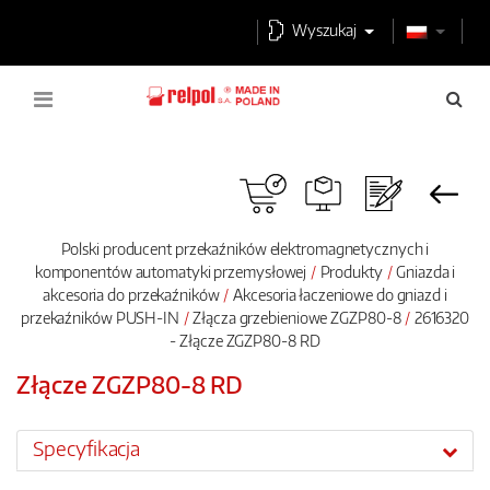
Wyszukaj
Polski producent przekaźników elektromagnetycznych i
komponentów automatyki przemysłowej
Produkty
Gniazda i
akcesoria do przekaźników
Akcesoria łaczeniowe do gniazd i
przekaźników PUSH-IN
Złącza grzebieniowe ZGZP80-8
2616320
- Złącze ZGZP80-8 RD
Złącze ZGZP80-8 RD
Specyfikacja