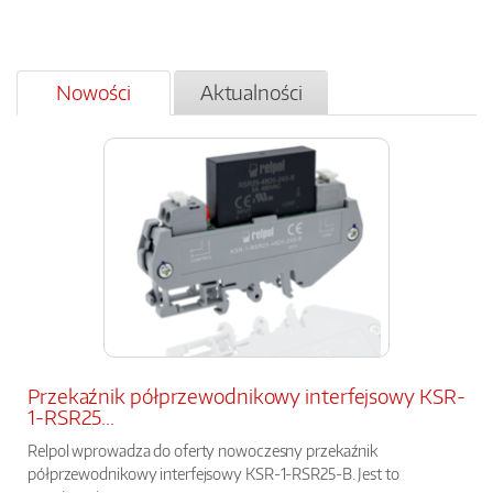
Nowości
Aktualności
Przekaźnik półprzewodnikowy interfejsowy KSR-
1-RSR25...
Relpol wprowadza do oferty nowoczesny przekaźnik
półprzewodnikowy interfejsowy KSR-1-RSR25-B. Jest to