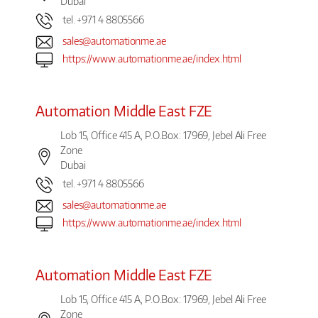
Dubai
tel. +971 4 8805566
sales@automationme.ae
https://www.automationme.ae/index.html
Automation Middle East FZE
Lob 15, Office 415 A, P.O.Box: 17969, Jebel Ali Free
Zone
Dubai
tel. +971 4 8805566
sales@automationme.ae
https://www.automationme.ae/index.html
Automation Middle East FZE
Lob 15, Office 415 A, P.O.Box: 17969, Jebel Ali Free
Zone