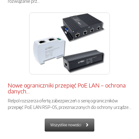
rozwiązanie prz...
Nowe ograniczniki przepięć PoE LAN – ochrona
danych...
Relpol rozszerza ofertę zabezpieczeń o serię ograniczników
przepięć PoE LAN RSP-05, przeznaczonych do ochrony urządze...
Wszystkie nowości