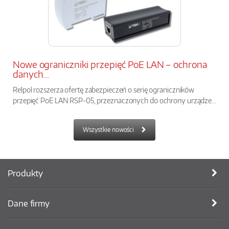
Nowe ograniczniki przepięć PoE LAN – ochrona
danych...
Relpol rozszerza ofertę zabezpieczeń o serię ograniczników
przepięć PoE LAN RSP-05, przeznaczonych do ochrony urządze...
Wszystkie nowości
Produkty
Dane firmy