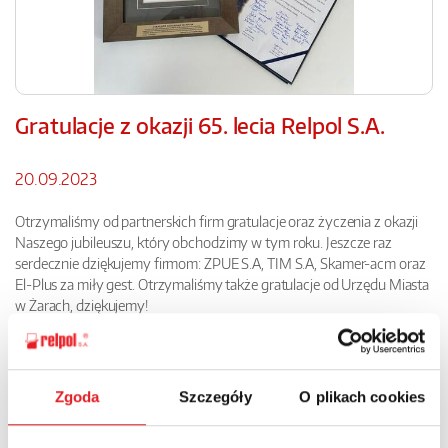
Gratulacje z okazji 65. lecia Relpol S.A.
20.09.2023
Otrzymaliśmy od partnerskich firm gratulacje oraz życzenia z okazji
Naszego jubileuszu, który obchodzimy w tym roku. Jeszcze raz
serdecznie dziękujemy firmom: ZPUE S.A, TIM S.A, Skamer-acm oraz
El-Plus za miły gest. Otrzymaliśmy także gratulacje od Urzędu Miasta
w Żarach, dziękujemy!
Galeria
Zgoda
Szczegóły
O plikach cookies