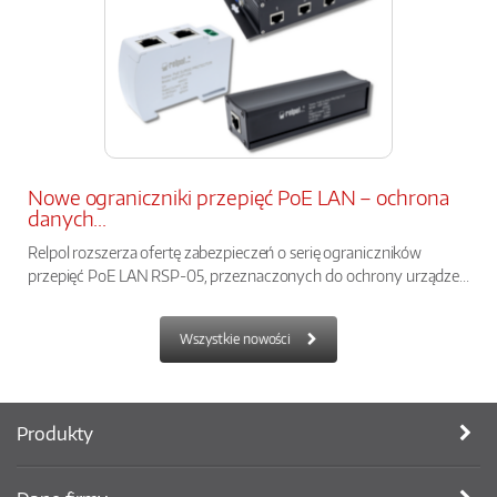
Nowe ograniczniki przepięć PoE LAN – ochrona
danych...
Relpol rozszerza ofertę zabezpieczeń o serię ograniczników
przepięć PoE LAN RSP-05, przeznaczonych do ochrony urządze...
Wszystkie nowości
Produkty