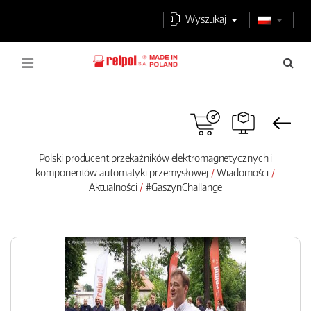
Wyszukaj
Polski producent przekaźników elektromagnetycznych i
komponentów automatyki przemysłowej
Wiadomości
Aktualności
#GaszynChallange