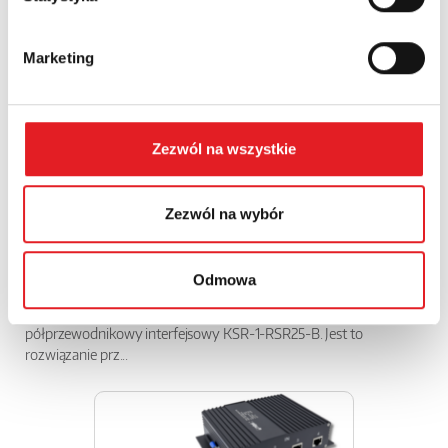
Marketing
Zezwól na wszystkie
Zezwól na wybór
Przekaźnik półprzewodnikowy interfejsowy KSR-
Odmowa
1-RSR25...
Relpol wprowadza do oferty nowoczesny przekaźnik
półprzewodnikowy interfejsowy KSR-1-RSR25-B. Jest to
rozwiązanie prz...