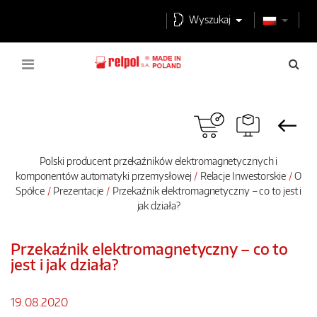
Wyszukaj
Polski producent przekaźników elektromagnetycznych i
komponentów automatyki przemysłowej
Relacje Inwestorskie
O
Spółce
Prezentacje
Przekaźnik elektromagnetyczny – co to jest i
jak działa?
Przekaźnik elektromagnetyczny – co to
jest i jak działa?
19.08.2020