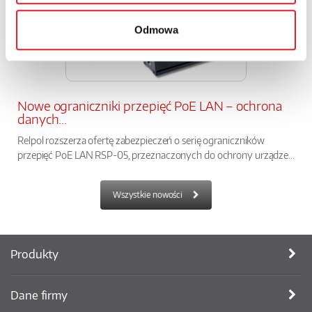
Odmowa
Nowe ograniczniki przepięć PoE LAN – ochrona
danych...
Relpol rozszerza ofertę zabezpieczeń o serię ograniczników
przepięć PoE LAN RSP-05, przeznaczonych do ochrony urządze...
Wszystkie nowości
Produkty
Dane firmy