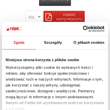
POBIERZ
KARTĘ PRODUKTU
POWRÓT
Zgoda
Szczegóły
O plikach cookies
Niniejsza strona korzysta z plików cookie
Zapytaj o szczegóły oferty
Wykorzystujemy pliki cookie do wybranych treści i
reklam, aby oferować funkcje społecznościowe i
Imię i nazwisko: *
analizować ruch w naszych witrynach. Informacje o tym,
jak korzystać z naszej witryny, udostępniać
społecznościowe, dostępne i analityczne. Partnerzy
Adres e-mail: *
mogą łączyć te informacje z innymi podstawowymi
danymi od Ciebie lub uzyskiwanymi podczas korzystania
z ich usług.