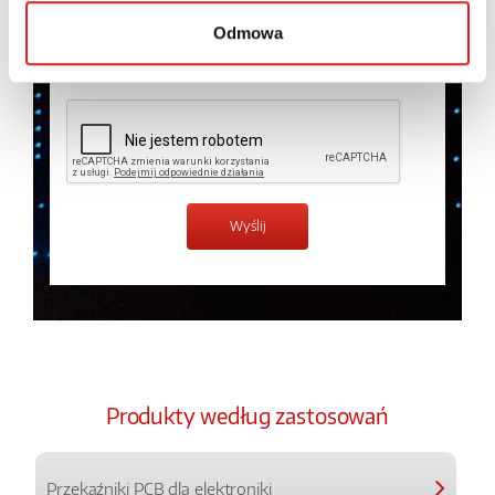
prywatności.
*
Odmowa
Zapoznałem z treścią
Polityki Prywatności
*
Produkty według zastosowań
Przekaźniki PCB dla elektroniki