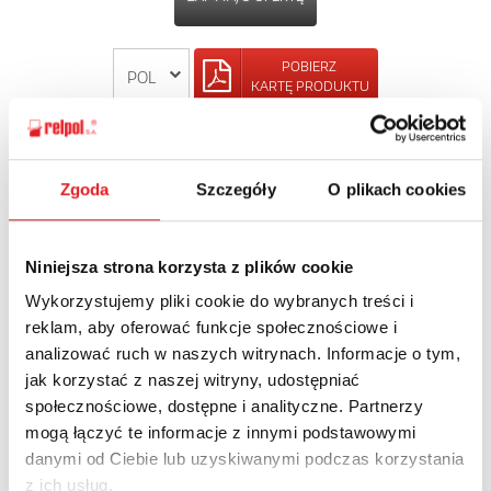
POBIERZ
KARTĘ PRODUKTU
POWRÓT
Zgoda
Szczegóły
O plikach cookies
Niniejsza strona korzysta z plików cookie
Zapytaj o szczegóły oferty
Wykorzystujemy pliki cookie do wybranych treści i
reklam, aby oferować funkcje społecznościowe i
Imię i nazwisko: *
analizować ruch w naszych witrynach. Informacje o tym,
jak korzystać z naszej witryny, udostępniać
społecznościowe, dostępne i analityczne. Partnerzy
Adres e-mail: *
mogą łączyć te informacje z innymi podstawowymi
danymi od Ciebie lub uzyskiwanymi podczas korzystania
z ich usług.