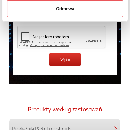
prywatności.
*
Odmowa
Zapoznałem z treścią
Polityki Prywatności
*
Produkty według zastosowań
Przekaźniki PCB dla elektroniki