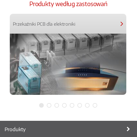
Produkty według zastosowań
Przekaźniki PCB dla elektroniki
Produkty