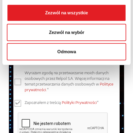
Województwo:
Zezwól na wszystkie
Treść: *
Zezwól na wybór
Odmowa
Wyrażam zgodę na przetwarzanie moich danych
osobowych przez Relpol S.A. Więcej informacji na
temat przetwarzania danych osobowych w
Polityce
prywatności.
*
Zapoznałem z treścią
Polityki Prywatności
*