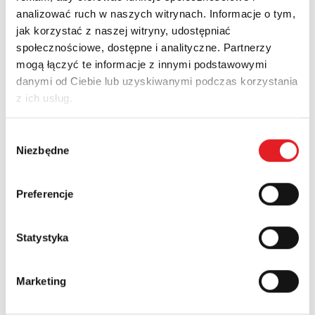
analizować ruch w naszych witrynach. Informacje o tym,
jak korzystać z naszej witryny, udostępniać
społecznościowe, dostępne i analityczne. Partnerzy
mogą łączyć te informacje z innymi podstawowymi
Zapytaj o szczegóły oferty
danymi od Ciebie lub uzyskiwanymi podczas korzystania
z ich usług.
Imię i nazwisko: *
Wybór
Niezbędne
zgody
Adres e-mail: *
Preferencje
Nazwa firmy:
Statystyka
Numer telefonu:
Marketing