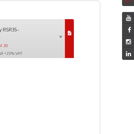
y RSR35-
l: 20
zł
+ 23% VAT