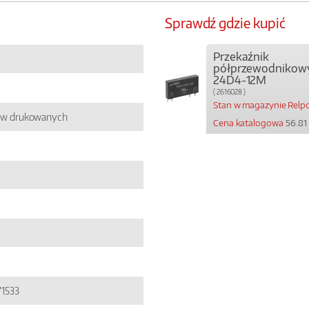
Sprawdź gdzie kupić
Przekaźnik
półprzewodnikow
24D4-12M
( 2616028 )
Stan w magazynie Relpo
w drukowanych
Cena katalogowa
56.81 
1533