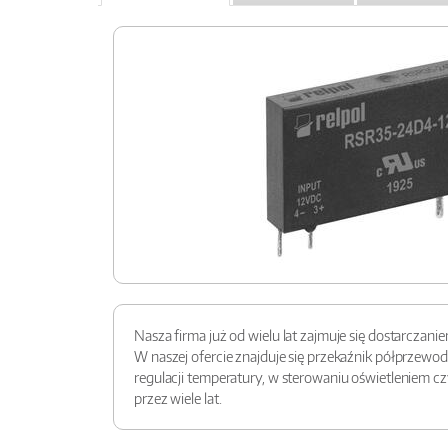
Nasza firma już od wielu lat zajmuje się dostarcza
W naszej ofercie znajduje się przekaźnik półprzew
regulacji temperatury, w sterowaniu oświetleniem c
przez wiele lat.