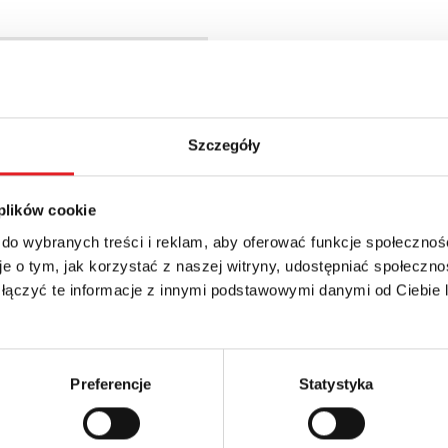
23% VAT
Szczegóły
 plików cookie
 do wybranych treści i reklam, aby oferować funkcje społecznoś
e o tym, jak korzystać z naszej witryny, udostępniać społeczno
 łączyć te informacje z innymi podstawowymi danymi od Ciebie
 szczegóły oferty
Adres e-mail: *
Preferencje
Statystyka
Numer telefonu: