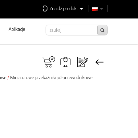
Znajdź produkt
Aplikacje
rowe
Miniaturowe przekaźniki półprzewodnikowe