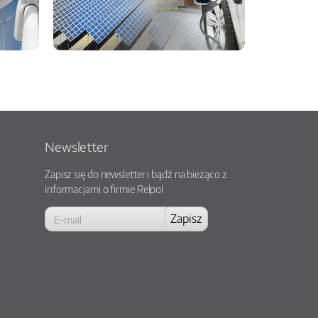
Newsletter
Zapisz się do newsletter i bądź na bieżąco z
informacjami o firmie Relpol