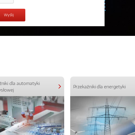
źniki dla automatyki
Przekaźniki dla energetyki
słowej