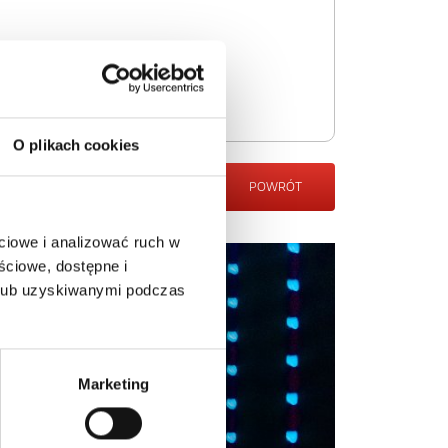
O plikach cookies
POWRÓT
ciowe i analizować ruch w
ściowe, dostępne i
 lub uzyskiwanymi podczas
Marketing