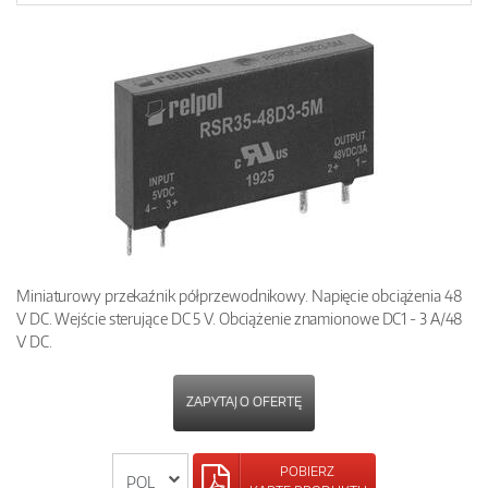
Miniaturowy przekaźnik półprzewodnikowy. Napięcie obciążenia 48
V DC. Wejście sterujące DC 5 V. Obciążenie znamionowe DC1 - 3 A/48
V DC.
ZAPYTAJ O OFERTĘ
POBIERZ