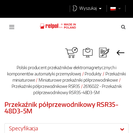
Wyszukaj
Polski producent przekaźników elektromagnetycznych i
komponentów automatyki przemysłowej
Produkty
Przekaźniki
miniaturowe
Miniaturowe przekaźniki półprzewodnikowe
Przekaźniki półprzewodnikowe RSR35
2616022 - Przekaźnik
półprzewodnikowy RSR35-48D3-5M
Przekaźnik półprzewodnikowy RSR35-
48D3-5M
Specyfikacja