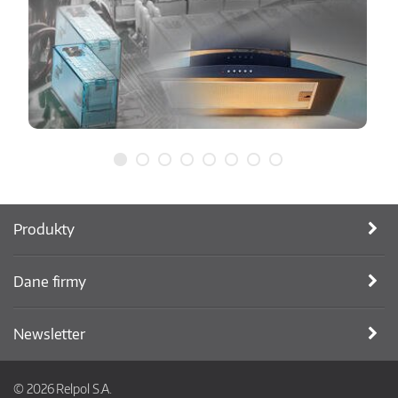
Produkty
Dane firmy
Newsletter
© 2026 Relpol S.A.