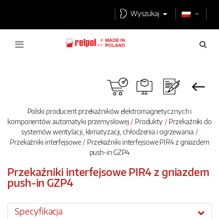
Wyszukaj
Polski producent przekaźników elektromagnetycznych i
komponentów automatyki przemysłowej
Produkty
Przekaźniki do
systemów wentylacji, klimatyzacji, chłodzenia i ogrzewania
Przekaźniki interfejsowe
Przekaźniki interfejsowe PIR4 z gniazdem
push-in GZP4
Przekaźniki interfejsowe PIR4 z gniazdem
push-in GZP4
Specyfikacja