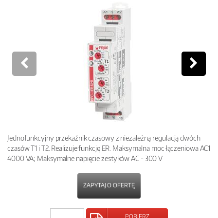
Jednofunkcyjny przekaźnik czasowy z niezależną regulacją dwóch
czasów T1 i T2. Realizuje funkcję ER. Maksymalna moc łączeniowa AC1
4000 VA; Maksymalne napięcie zestyków AC - 300 V
ZAPYTAJ O OFERTĘ
POBIERZ