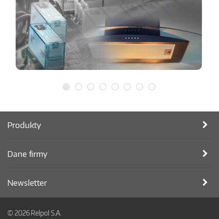
Produkty
Dane firmy
Newsletter
© 2026 Relpol S.A.