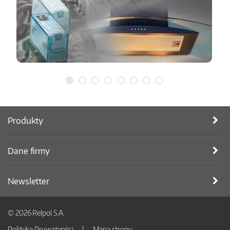
Produkty
Dane firmy
Newsletter
© 2026 Relpol S.A.
Polityka Prywatności
Mapa strony