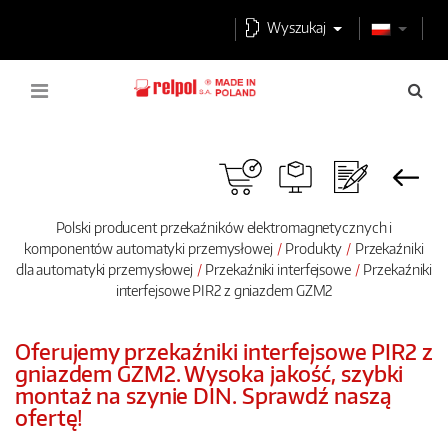
Wyszukaj
Polski producent przekaźników elektromagnetycznych i
komponentów automatyki przemysłowej
Produkty
Przekaźniki
dla automatyki przemysłowej
Przekaźniki interfejsowe
Przekaźniki
interfejsowe PIR2 z gniazdem GZM2
Oferujemy przekaźniki interfejsowe PIR2 z
gniazdem GZM2. Wysoka jakość, szybki
montaż na szynie DIN. Sprawdź naszą
ofertę!