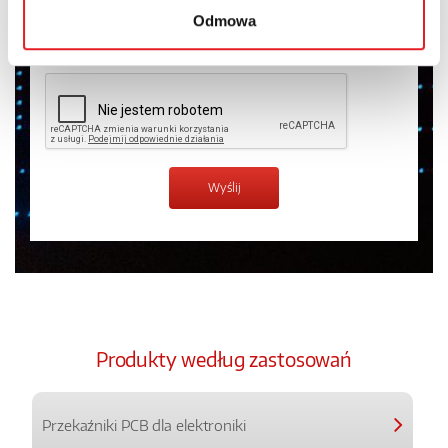
Odmowa
Zapoznałem z treścią
Polityki Prywatności
*
Produkty według zastosowań
Przekaźniki PCB dla elektroniki