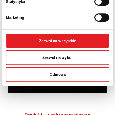
Statystyka
Wyrażam zgodę na przetwarzanie moich danych
osobowych przez Relpol S.A. Więcej informacji na
temat przetwarzania danych osobowych w
Polityce
Marketing
prywatności.
*
Zapoznałem z treścią
Polityki Prywatności
*
Zezwól na wszystkie
Zezwól na wybór
Odmowa