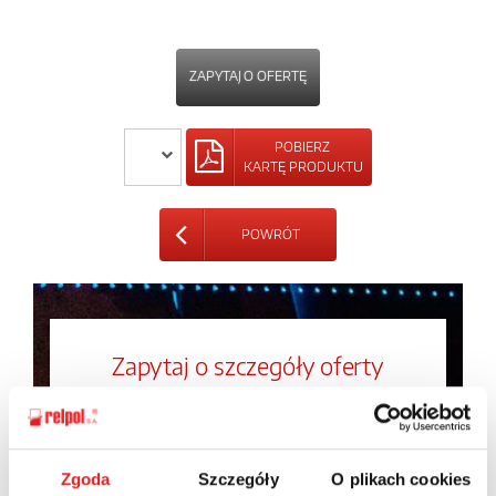
ZAPYTAJ O OFERTĘ
POBIERZ
KARTĘ PRODUKTU
POWRÓT
Zapytaj o szczegóły oferty
Imię i nazwisko: *
Zgoda
Szczegóły
O plikach cookies