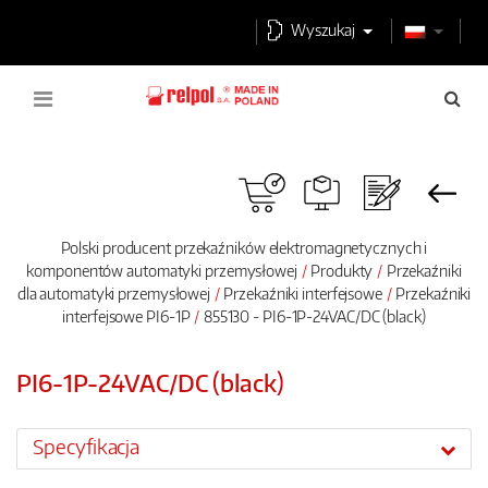
Wyszukaj
Polski producent przekaźników elektromagnetycznych i
komponentów automatyki przemysłowej
Produkty
Przekaźniki
dla automatyki przemysłowej
Przekaźniki interfejsowe
Przekaźniki
interfejsowe PI6-1P
855130 - PI6-1P-24VAC/DC (black)
PI6-1P-24VAC/DC (black)
Specyfikacja