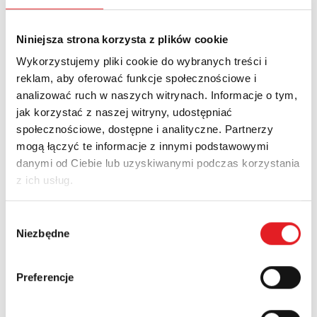
Adres e-mail: *
Niniejsza strona korzysta z plików cookie
Nazwa firmy:
Wykorzystujemy pliki cookie do wybranych treści i
reklam, aby oferować funkcje społecznościowe i
analizować ruch w naszych witrynach. Informacje o tym,
jak korzystać z naszej witryny, udostępniać
Numer telefonu:
społecznościowe, dostępne i analityczne. Partnerzy
mogą łączyć te informacje z innymi podstawowymi
danymi od Ciebie lub uzyskiwanymi podczas korzystania
Województwo:
z ich usług.
Wybór
Treść: *
Niezbędne
zgody
Preferencje