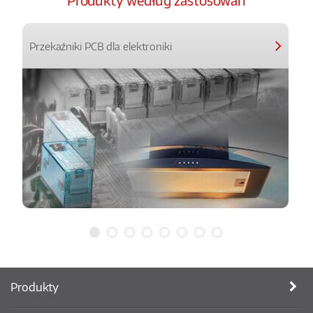
Produkty według zastosowań
Przekaźniki PCB dla elektroniki
Produkty