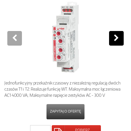
Jednofunkcyjny przekaźnik czasowy z niezależną regulacją dwóch
czasów T1 i T2. Realizuje funkcję WT. Maksymalna moc łączeniowa
AC1 4000 VA; Maksymalne napięcie zestyków AC - 300 V
ZAPYTAJ O OFERTĘ
POBIERZ