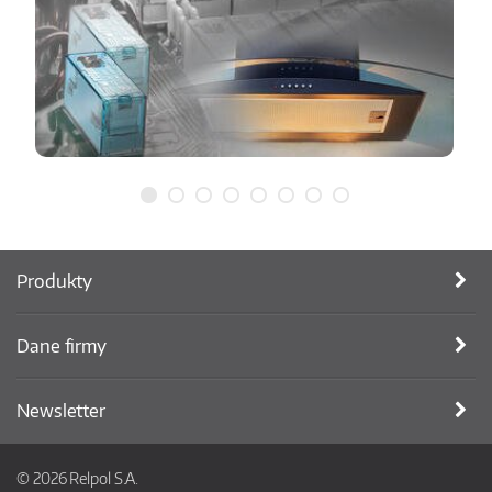
Produkty
Dane firmy
Newsletter
© 2026 Relpol S.A.