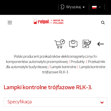
Wyszukaj
Polski producent przekaźników elektromagnetycznych i
komponentów automatyki przemysłowej
Produkty
Przekaźniki
dla automatyki budynkowej
Lampki kontrolne
Lampki kontrolne
trójfazowe RLK-3.
Lampki kontrolne trójfazowe RLK-3.
Specyfikacja