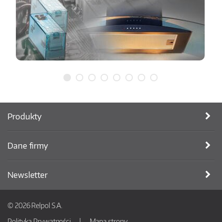
Produkty
Dane firmy
Newsletter
© 2026 Relpol S.A.
Polityka Prywatności
Mapa strony