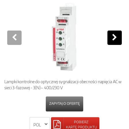
Lampki kontrolne do optycznej sygnalizacji obecności napięcia AC w
sieci 3-fazowej - 3(N)~ 400/230 V
ZAPYTAJ O OFERTĘ
POBIERZ
KARTĘ PRODUKTU