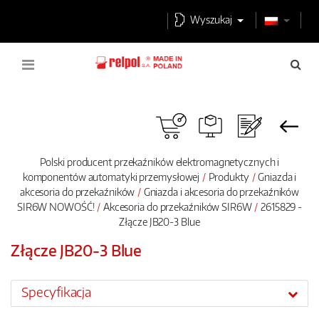
Wyszukaj
Polski producent przekaźników elektromagnetycznych i
komponentów automatyki przemysłowej
Produkty
Gniazda i
akcesoria do przekaźników
Gniazda i akcesoria do przekaźników
SIR6W NOWOŚĆ!
Akcesoria do przekaźników SIR6W
2615829 -
Złącze JB20-3 Blue
Złącze JB20-3 Blue
Specyfikacja