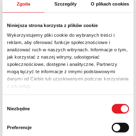
Zgoda
Szczegóły
O plikach cookies
Adres e-mail: *
Niniejsza strona korzysta z plików cookie
Wykorzystujemy pliki cookie do wybranych treści i
reklam, aby oferować funkcje społecznościowe i
Nazwa firmy:
analizować ruch w naszych witrynach. Informacje o tym,
jak korzystać z naszej witryny, udostępniać
społecznościowe, dostępne i analityczne. Partnerzy
Numer telefonu:
mogą łączyć te informacje z innymi podstawowymi
danymi od Ciebie lub uzyskiwanymi podczas korzystania
z ich usług.
Województwo:
Wybór
Niezbędne
zgody
Treść: *
Preferencje