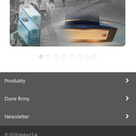
Produkty
Dane firmy
Newsletter
© 2026 Relpol S.A.