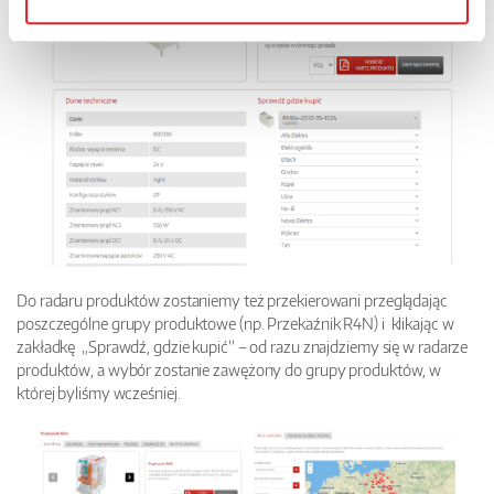
Do radaru produktów zostaniemy też przekierowani przeglądając
poszczególne grupy produktowe (np. Przekaźnik R4N) i klikając w
zakładkę „Sprawdź, gdzie kupić” – od razu znajdziemy się w radarze
produktów, a wybór zostanie zawężony do grupy produktów, w
której byliśmy wcześniej.