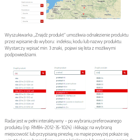
Wyszukiwarka „Znajdż produkt” umożliwia odnalezienie produktu
przez wpisanie do wyboru: indeksu, kodu lub nazwy produktu.
Wystarczy wpisać min. 3 znaki, pojawi się lista z możliwymi
podpowiedziami.
Radar jest w pełni interaktywny – po wybraniu preferowanego
produktu (np. RM84-2012-35-1024) i klikając na wybraną
miejscowość lub przypisaną pinezkę, na mapie powyżej pokaże się