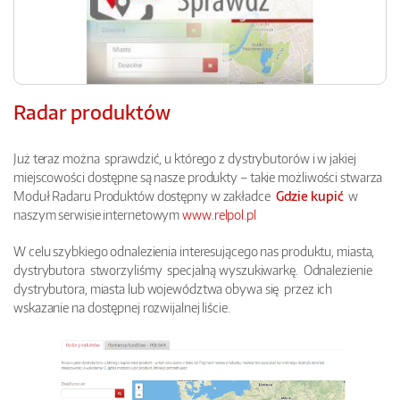
Radar produktów
Już teraz można sprawdzić, u którego z dystrybutorów i w jakiej
miejscowości dostępne są nasze produkty – takie możliwości stwarza
Moduł Radaru Produktów dostępny w zakładce
Gdzie kupić
w
naszym serwisie internetowym
www.relpol.pl
W celu szybkiego odnalezienia interesującego nas produktu, miasta,
dystrybutora stworzyliśmy specjalną wyszukiwarkę. Odnalezienie
dystrybutora, miasta lub województwa obywa się przez ich
wskazanie na dostępnej rozwijalnej liście.