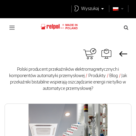
Wyszukaj
Polski producent przekaźników elektromagnetycznych i
komponentów automatyki przemysłowej
Produkty
Blog
Jak
przekaźniki bistabilne wspierają oszczędzanie energii nie tylko w
automatyce przemysłowej?