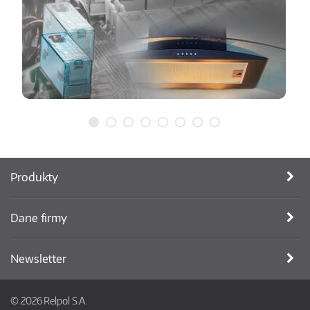
Produkty
Dane firmy
Newsletter
© 2026 Relpol S.A.