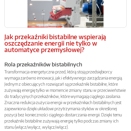
Jak przekaźniki bistabilne wspierają
oszczędzanie energii nie tylko w
automatyce przemysłowej?
Rola przekaźników bistabilnych
Transformacja energetyczna przed, którą stoją przedsiębiorcy
wymaga zarówno innowacji, jak i efektywnego zarządzania energią.
Jednym z obiecujących rozwiązań są przekaźniki bistabilne, które
zużywają energię tylko w momencie zmiany stanu w przeciwieństwie
do tradycyjnych przekaźników, które wymagają ciągłego zasilania.
Znaczna redukcja zużycia energii w przekaźnikach bistabilnych jest
zapewniona dzięki układowi przytrzymania styków w określonej
pozycji bez konieczności ciągłego dostarczania energii. Dzięki temu
przekaźniki bistabilne zużywają energię tylko podczas zmiany ich
stanu (włącz/wyłącz, wyłącz/włącz).