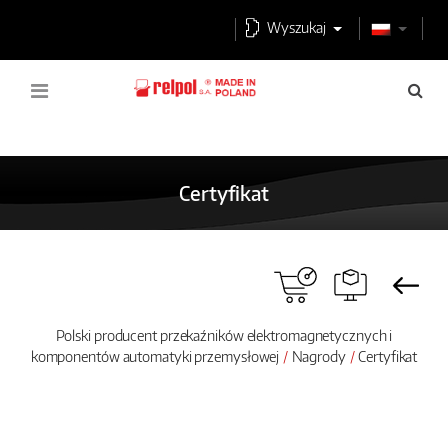
Wyszukaj
Certyfikat
Polski producent przekaźników elektromagnetycznych i
komponentów automatyki przemysłowej
Nagrody
Certyfikat