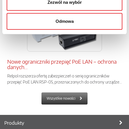
Zezwól na wybór
Odmowa
Nowe ograniczniki przepięć PoE LAN – ochrona
danych...
Relpol rozszerza ofertę zabezpieczeń o serię ograniczników
przepięć PoE LAN RSP-05, przeznaczonych do ochrony urządze...
Wszystkie nowości
Produkty