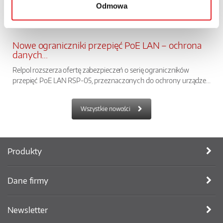
Odmowa
Nowe ograniczniki przepięć PoE LAN – ochrona
danych...
Relpol rozszerza ofertę zabezpieczeń o serię ograniczników
przepięć PoE LAN RSP-05, przeznaczonych do ochrony urządze...
Wszystkie nowości
Produkty
Dane firmy
Newsletter