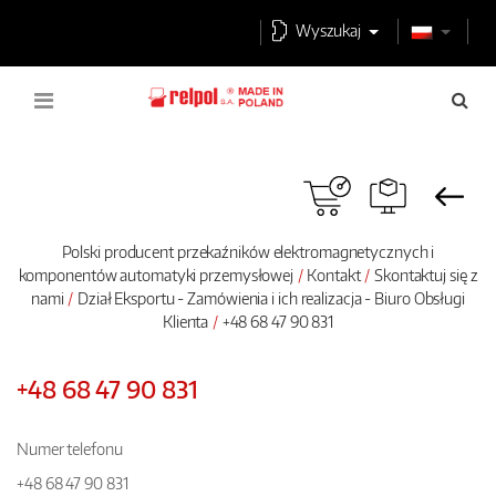
Wyszukaj
Polski producent przekaźników elektromagnetycznych i
komponentów automatyki przemysłowej
Kontakt
Skontaktuj się z
nami
Dział Eksportu - Zamówienia i ich realizacja - Biuro Obsługi
Klienta
+48 68 47 90 831
+48 68 47 90 831
Numer telefonu
+48 68 47 90 831