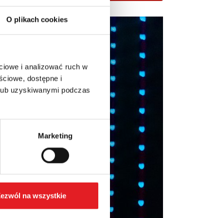
O plikach cookies
ciowe i analizować ruch w
ściowe, dostępne i
 lub uzyskiwanymi podczas
Marketing
ezwól na wszystkie