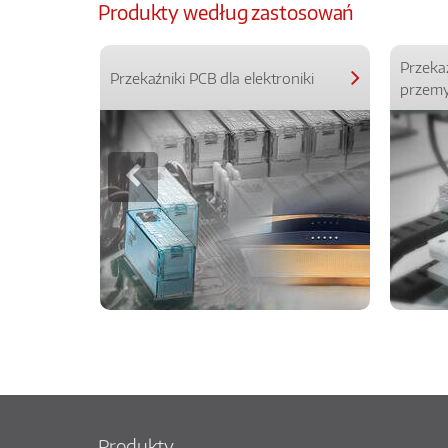
Produkty według zastosowań
Przeka
Przekaźniki PCB dla elektroniki
przemy
Produkty