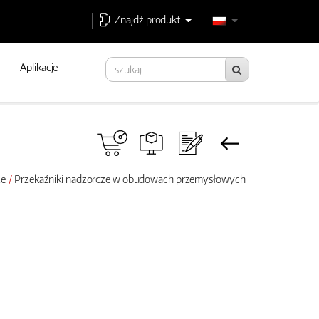
Znajdź produkt
Aplikacje
ze
Przekaźniki nadzorcze w obudowach przemysłowych