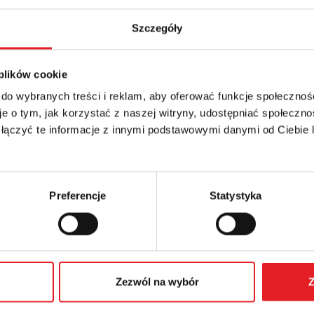
Szczegóły
 szczegóły oferty
 plików cookie
Adres e-mail: *
 do wybranych treści i reklam, aby oferować funkcje społecznoś
e o tym, jak korzystać z naszej witryny, udostępniać społeczno
 łączyć te informacje z innymi podstawowymi danymi od Ciebie
Numer telefonu:
Preferencje
Statystyka
Zezwól na wybór
Z