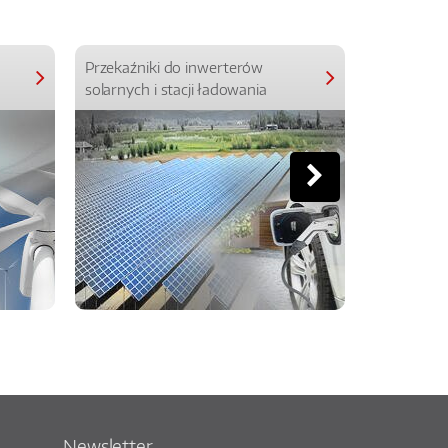
Przekaźniki do inwerterów
Przekaźniki
solarnych i stacji ładowania
Newsletter